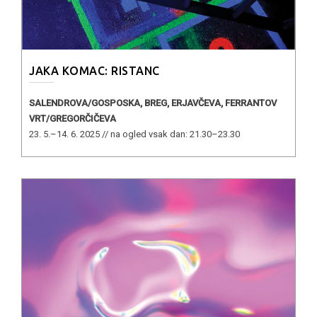
JAKA KOMAC: RISTANC
SALENDROVA/GOSPOSKA, BREG, ERJAVČEVA, FERRANTOV
VRT/GREGORČIČEVA
23. 5.–14. 6. 2025 // na ogled vsak dan: 21.30–23.30