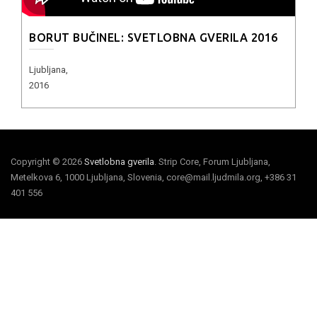
BORUT BUČINEL: SVETLOBNA GVERILA 2016
Ljubljana,
2016
Copyright © 2026
Svetlobna gverila
. Strip Core, Forum Ljubljana,
Metelkova 6, 1000 Ljubljana, Slovenia, core@mail.ljudmila.org, +386 31
401 556