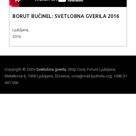
BORUT BUČINEL: SVETLOBNA GVERILA 2016
Ljubljana,
2016
Copyright © 2026
Svetlobna gverila
. Strip Core, Forum Ljubljana,
Metelkova 6, 1000 Ljubljana, Slovenia, core@mail.ljudmila.org, +386 31
401 556