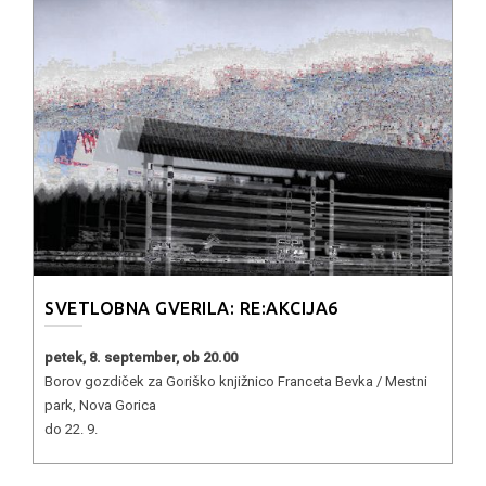
SVETLOBNA GVERILA: RE:AKCIJA6
petek, 8. september, ob 20.00
Borov gozdiček za Goriško knjižnico Franceta Bevka / Mestni
park, Nova Gorica
do 22. 9.