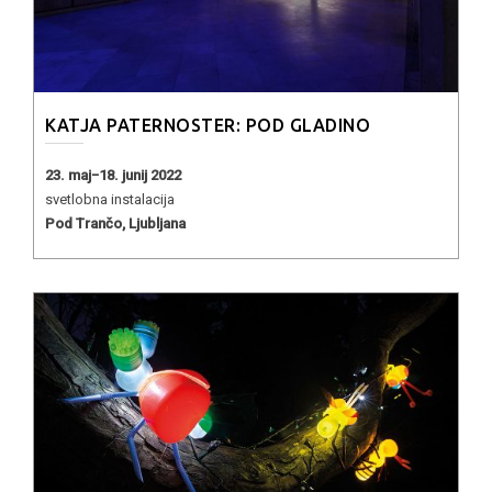
KATJA PATERNOSTER: POD GLADINO
23. maj−18. junij 2022
svetlobna instalacija
Pod Trančo, Ljubljana