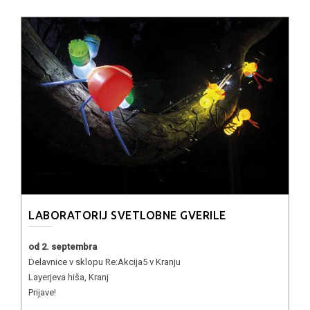
LABORATORIJ SVETLOBNE GVERILE
od 2. septembra
Delavnice v sklopu Re:Akcija5 v Kranju
Layerjeva hiša, Kranj
Prijave!