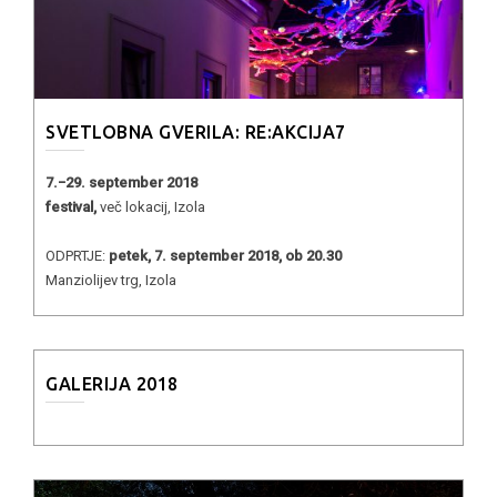
SVETLOBNA GVERILA: RE:AKCIJA7
7.−29. september 2018
festival,
več lokacij, Izola
ODPRTJE:
petek, 7. september 2018, ob 20.30
Manziolijev trg, Izola
GALERIJA 2018