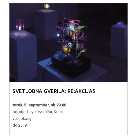
SVETLOBNA GVERILA: RE:AKCIJA5
torek, 5. september, ob 20.00
odprtje: Layerjeva hiša, Kranj
več lokacij
do 23. 9.