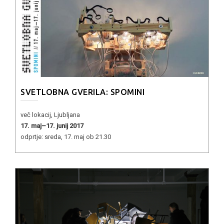
SVETLOBNA GVERILA: SPOMINI
več lokacij, Ljubljana
17. maj–17. junij 2017
odprtje: sreda, 17. maj ob 21.30