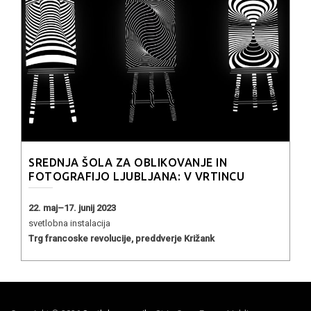
SREDNJA ŠOLA ZA OBLIKOVANJE IN
FOTOGRAFIJO LJUBLJANA: V VRTINCU
22. maj–17. junij 2023
svetlobna instalacija
Trg francoske revolucije, preddverje Križank