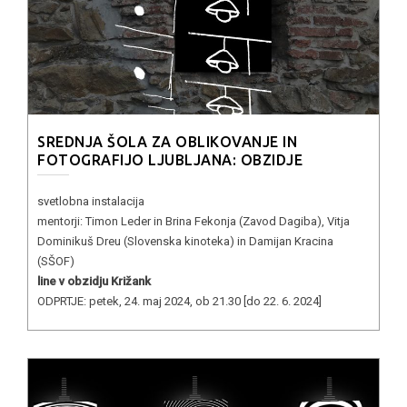
SREDNJA ŠOLA ZA OBLIKOVANJE IN
FOTOGRAFIJO LJUBLJANA: OBZIDJE
svetlobna instalacija
mentorji: Timon Leder in Brina Fekonja (Zavod Dagiba), Vitja
Dominikuš Dreu (Slovenska kinoteka) in Damijan Kracina
(SŠOF)
line v obzidju Križank
ODPRTJE: petek, 24. maj 2024, ob 21.30 [do 22. 6. 2024]