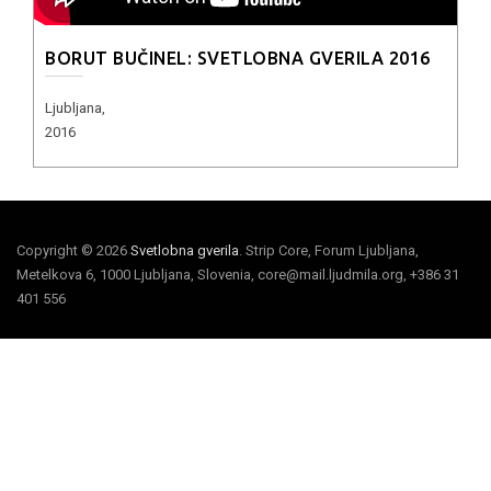
BORUT BUČINEL: SVETLOBNA GVERILA 2016
Ljubljana,
2016
Copyright © 2026
Svetlobna gverila
. Strip Core, Forum Ljubljana,
Metelkova 6, 1000 Ljubljana, Slovenia, core@mail.ljudmila.org, +386 31
401 556