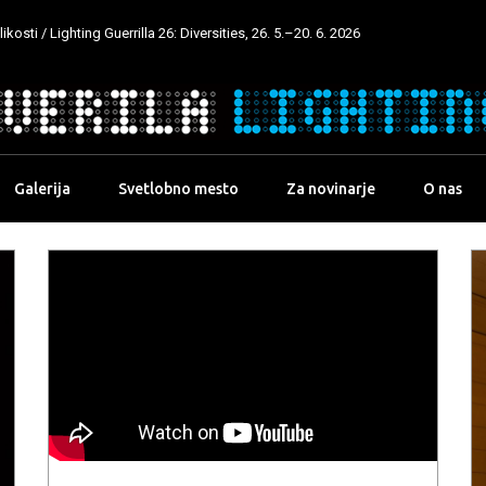
kosti / Lighting Guerrilla 26: Diversities, 26. 5.–20. 6. 2026
Galerija
Svetlobno mesto
Za novinarje
O nas