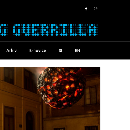
Arhiv
E-novice
SI
EN