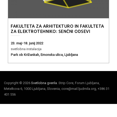
FAKULTETA ZA ARHITEKTURO IN FAKULTETA
ZA ELEKTROTEHNIKO: SENČNI ODSEVI
23. maj−18. junij 2022
svetlobna instalacija
Park ob Križankah, Emonska ulica, Ljubljana
Copyright © 2026
Svetlobna gverila
. Strip Core, Forum Ljubljana,
Metelkova 6, 1000 Ljubljana, Slovenia, core@mail.ljudmila.org, +386 31
401 556