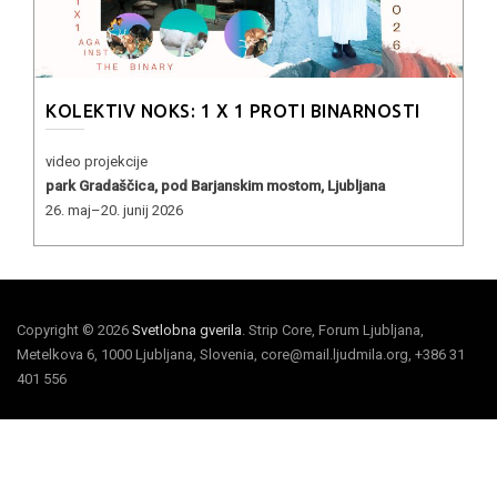
KOLEKTIV NOKS: 1 X 1 PROTI BINARNOSTI
video projekcije
park Gradaščica, pod Barjanskim mostom, Ljubljana
26. maj–20. junij 2026
Copyright © 2026
Svetlobna gverila
. Strip Core, Forum Ljubljana,
Metelkova 6, 1000 Ljubljana, Slovenia, core@mail.ljudmila.org, +386 31
401 556