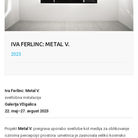
IVA FERLINC: METAL V.
2023
Iva Ferlinc: Metal V.
svetlobna instalacija
Galerija Vžigalica
22. maj–27. avgust 2023
Projekt
Metal V.
preigrava uporabo svetlobe kot medija za oblikovanje
oziroma percepcijo prostora: umetnica je zasnovala veliko kovinsko