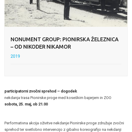
NONUMENT GROUP: PIONIRSKA ŽELEZNICA
– OD NIKODER NIKAMOR
2019
participatorni zvočni sprehod – dogodek
nekdanja trasa Pionirske proge med koseškim bajerjem in ZOO
sobota, 25. maj, ob 21.00
Performativna akcija oživitve nekdanje Pionirske proge združuje zvočni
sprehod ter svetlobno intervencijo z gibalno koreografijo na nekdanji