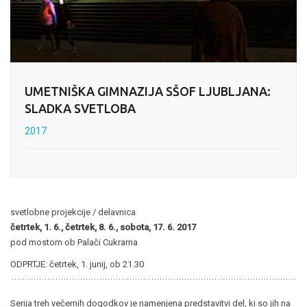
UMETNIŠKA GIMNAZIJA SŠOF LJUBLJANA:
SLADKA SVETLOBA
2017
svetlobne projekcije / delavnica
četrtek, 1. 6., četrtek, 8. 6., sobota, 17. 6. 2017
pod mostom ob Palači Cukrarna
ODPRTJE: četrtek, 1. junij, ob 21.30
Serija treh večernih dogodkov je namenjena predstavitvi del, ki so jih na