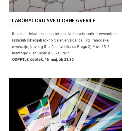
LABORATORIJ SVETLOBNE GVERILE
Rezultati delavnice, serija interaktivnih svetlobnih intervencij na
različnih lokacijah (okno Galerije Vžigalica, Trg Francoske
revolucije, Novi trg 5, ulična svetilka na Bregu 2) // do 15. 6.
mentorja: Tilen Sepič & Luka Frelih
ODPRTJE: četrtek, 16. maj, ob 21.30