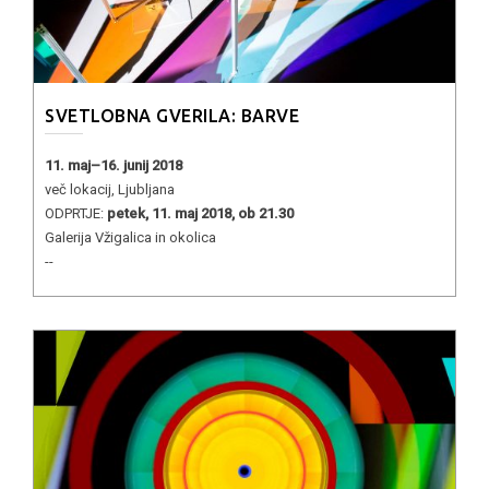
SVETLOBNA GVERILA: BARVE
11. maj–16. junij 2018
več lokacij, Ljubljana
ODPRTJE:
petek, 11. maj 2018, ob 21.30
Galerija Vžigalica in okolica
--