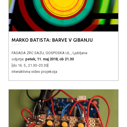
MARKO BATISTA: BARVE V GIBANJU
FASADA ZRC SAZU, GOSPOSKA UL., Ljubljana
odprtje:
petek, 11. maj 2018, ob 21.30
[do 16. 5., 21.30
−
23.30]
interaktivna video projekcija