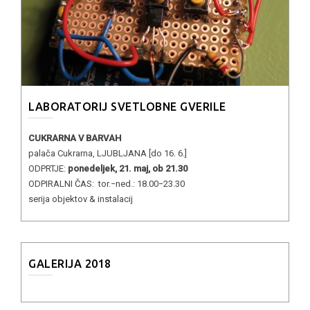
LABORATORIJ SVETLOBNE GVERILE
CUKRARNA V BARVAH
palača Cukrarna, LJUBLJANA [do 16. 6.]
ODPRTJE:
ponedeljek, 21. maj, ob 21.30
ODPIRALNI ČAS: tor.−ned.: 18.00−23.30
serija objektov & instalacij
GALERIJA 2018