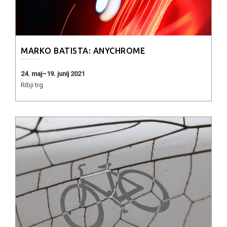
MARKO BATISTA: ANYCHROME
24. maj–19. junij 2021
Ribji trg