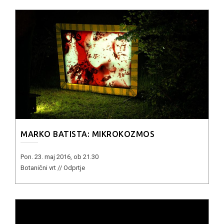
MARKO BATISTA: MIKROKOZMOS
Pon. 23. maj 2016, ob 21.30
Botanični vrt // Odprtje