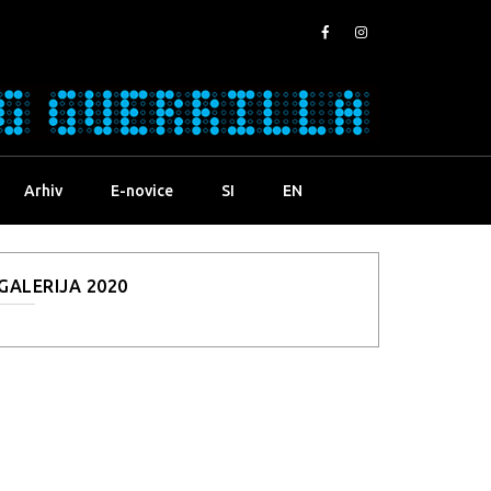
Arhiv
E-novice
SI
EN
GALERIJA 2020