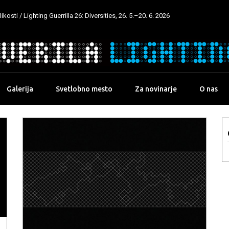
kosti / Lighting Guerrilla 26: Diversities, 26. 5.–20. 6. 2026
Galerija
Svetlobno mesto
Za novinarje
O nas