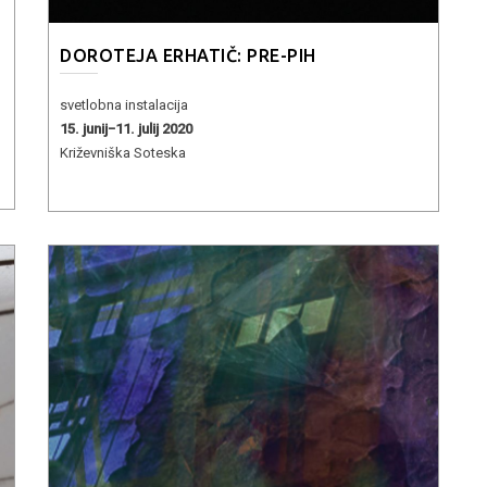
DOROTEJA ERHATIČ: PRE-PIH
svetlobna instalacija
15. junij−11. julij 2020
Križevniška Soteska