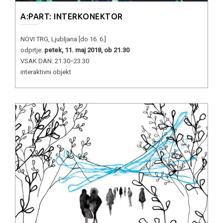
A:PART: INTERKONEKTOR
NOVI TRG, Ljubljana [do 16. 6.]
odprtje:
petek, 11. maj 2018, ob 21.30
VSAK DAN: 21.30−23.30
interaktivni objekt