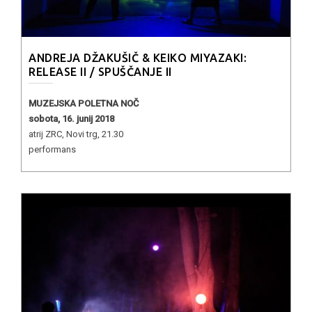
ANDREJA DŽAKUŠIČ & KEIKO MIYAZAKI:
RELEASE II / SPUŠČANJE II
MUZEJSKA POLETNA NOČ
sobota, 16. junij 2018
atrij ZRC, Novi trg, 21.30
performans