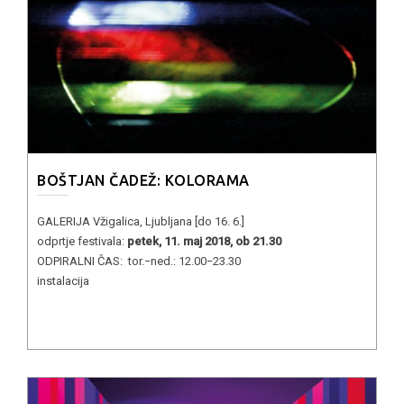
BOŠTJAN ČADEŽ: KOLORAMA
GALERIJA Vžigalica, Ljubljana [do 16. 6.]
odprtje festivala:
petek, 11. maj 2018, ob 21.30
ODPIRALNI ČAS: tor.−ned.: 12.00−23.30
instalacija