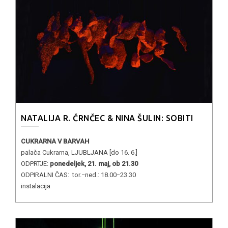
NATALIJA R. ČRNČEC & NINA ŠULIN: SOBITI
CUKRARNA V BARVAH
palača Cukrarna, LJUBLJANA [do 16. 6.]
ODPRTJE:
ponedeljek, 21. maj, ob 21.30
ODPIRALNI ČAS: tor.−ned.: 18.00−23.30
instalacija