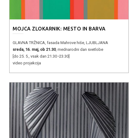
MOJCA ZLOKARNIK: MESTO IN BARVA
GLAVNA TRŽNICA, fasada Mahrove hiše, LJUBLJANA
sreda, 16. maj, ob 21.30
, mednarodni dan svetlobe
[do 25. 5., vsak dan 21.30
−
23.30]
video projekcija