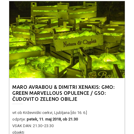
MARO AVRABOU & DIMITRI XENAKIS: GMO:
GREEN MARVELLOUS OPULENCE / GSO:
ČUDOVITO ZELENO OBILJE
vrt ob Križevniški cerkvi, Ljubljana [do 16. 6.]
odprtje:
petek, 11. maj 2018, ob 21.30
VSAK DAN: 21.30−23.30
objekti