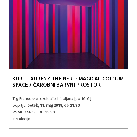
KURT LAURENZ THEINERT: MAGICAL COLOUR
SPACE / ČAROBNI BARVNI PROSTOR
Trg Francoske revolucije, Ljubljana [do 16. 6.]
odprtje:
petek, 11. maj 2018, ob 21.30
VSAK DAN: 21.30−23.30
instalacija