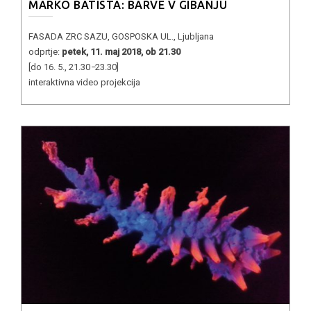
MARKO BATISTA: BARVE V GIBANJU
FASADA ZRC SAZU, GOSPOSKA UL., Ljubljana
odprtje:
petek, 11. maj 2018, ob 21.30
[do 16. 5., 21.30
−
23.30]
interaktivna video projekcija