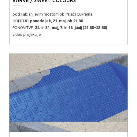
BARVE / SWEET COLOURS
pod Fabianijevim mostom ob Palači Cukrarna
ODPRTJE:
ponedeljek, 21. maj, ob 21.30
PONOVITVE:
24. in 31. maj, 7. in 16. junij (21.30−23.30)
video projekcije