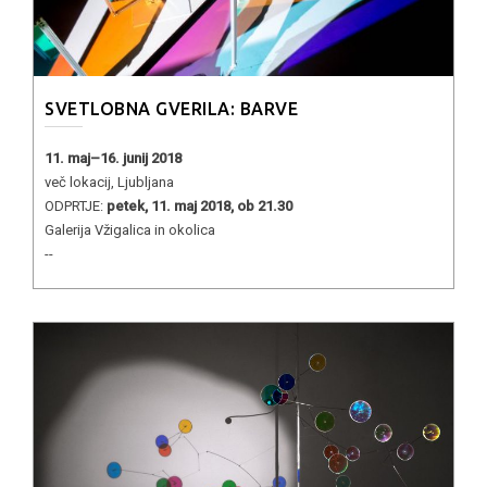
SVETLOBNA GVERILA: BARVE
11. maj–16. junij 2018
več lokacij, Ljubljana
ODPRTJE:
petek, 11. maj 2018, ob 21.30
Galerija Vžigalica in okolica
--