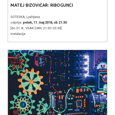
MATEJ BIZOVIČAR: RIBOGUNCI
SOTESKA, Ljubljana
odprtje:
petek, 11. maj 2018, ob 21.30
[do 31. 8., VSAK DAN: 21.30−23.30]
instalacija