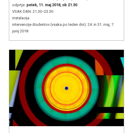
odprtje:
petek, 11. maj 2018, ob 21.30
VSAK DAN: 21.30−23.30
instalacija
intervencije študentov (vsaka po teden dni): 24. in 31. maj, 7.
junij 2018