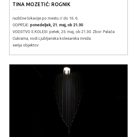
TINA MOZETIČ: ROGNIK
različne lokacije po mestu // do 16. 6.
ODPRTJE:
ponedeljek, 21. maj, ob 21.30
VODSTVO S KOLESI: petek, 25. maj, ob 21.30. Zbor: Palača
Cukrarna, vodi Ljubljanska kolesarska mreža
serija objektov