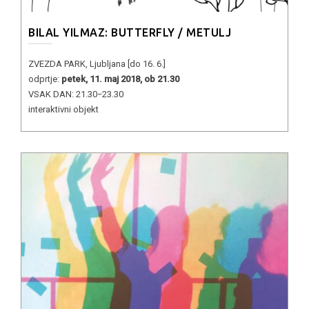
BILAL YILMAZ: BUTTERFLY / METULJ
ZVEZDA PARK, Ljubljana [do 16. 6.]
odprtje:
petek, 11. maj 2018, ob 21.30
VSAK DAN: 21.30−23.30
interaktivni objekt