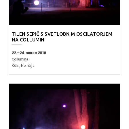
TILEN SEPIČ S SVETLOBNIM OSCILATORJEM
NA COLLUMINI
22.–24. marec 2018
Collumina
Köln, Nemčija