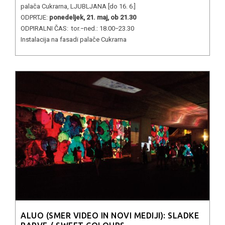
palača Cukrarna, LJUBLJANA [do 16. 6.]
ODPRTJE:
ponedeljek, 21. maj, ob 21.30
ODPIRALNI ČAS: tor.−ned.: 18.00−23.30
Instalacija na fasadi palače Cukrarna
ALUO (SMER VIDEO IN NOVI MEDIJI): SLADKE