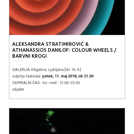
ALEKSANDRA STRATIMIROVIĆ &
ATHANASSIOS DANILOF: COLOUR WHEELS /
BARVNI KROGI
GALERIJA Vžigalica, Ljubljana [do 16. 6.]
odprtje festivala:
petek, 11. maj 2018, ob 21.30
ODPIRALNI ČAS: tor.−ned.: 12.00−23.30
objekti