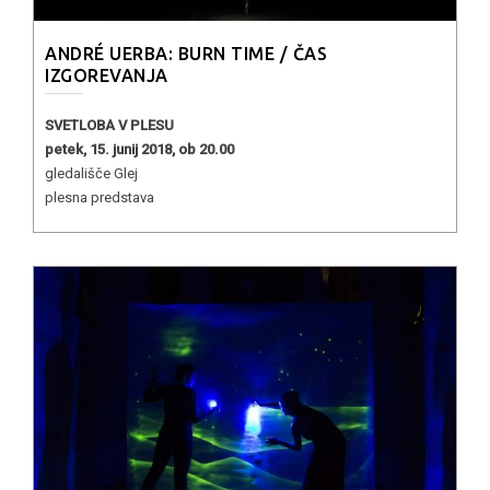
ANDRÉ UERBA: BURN TIME / ČAS
IZGOREVANJA
SVETLOBA V PLESU
petek, 15. junij 2018, ob 20.00
gledališče Glej
plesna predstava