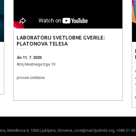
LABORATORIJ SVETLOBNE GVERILE:
PLATONOVA TELESA
do 11. 7. 2020
Atrij Mestnega trga 10
proces izdelave
jana, Metelkova 6, 1000 Ljubljana, Slovenia, core@mail.ljudmila.org, +386 31 40