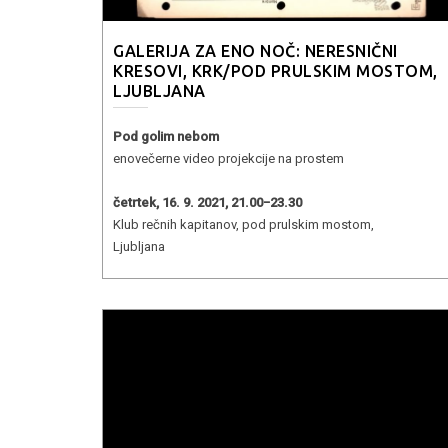
GALERIJA ZA ENO NOČ: NERESNIČNI
KRESOVI, KRK/POD PRULSKIM MOSTOM,
LJUBLJANA
Pod golim nebom
enovečerne video projekcije na prostem
četrtek, 16. 9. 2021, 21.00−23.30
Klub rečnih kapitanov, pod prulskim mostom,
Ljubljana