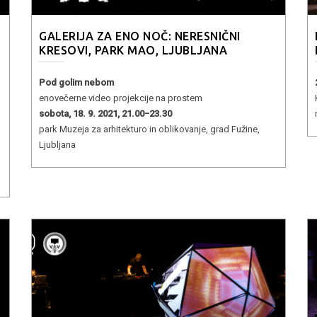
GALERIJA ZA ENO NOČ: NERESNIČNI
KRESOVI, PARK MAO, LJUBLJANA
Pod golim nebom
enovečerne video projekcije na prostem
sobota, 18. 9. 2021, 21.00−23.30
park Muzeja za arhitekturo in oblikovanje, grad Fužine,
Ljubljana