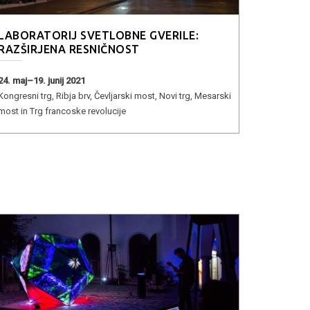
LABORATORIJ SVETLOBNE GVERILE:
RAZŠIRJENA RESNIČNOST
24. maj–19. junij 2021
Kongresni trg, Ribja brv, Čevljarski most, Novi trg, Mesarski
most in Trg francoske revolucije