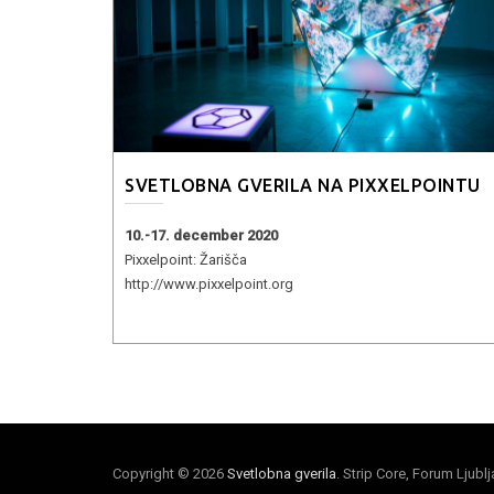
SVETLOBNA GVERILA NA PIXXELPOINTU
10.-17. december 2020
Pixxelpoint: Žarišča
http://www.pixxelpoint.org
Copyright © 2026
Svetlobna gverila
. Strip Core, Forum Ljubl