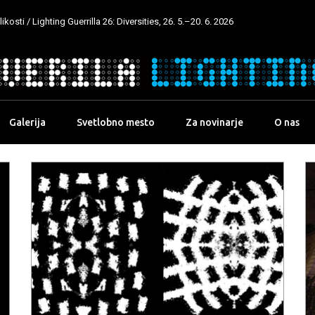
kosti / Lighting Guerrilla 26: Diversities, 26. 5.–20. 6. 2026
Galerija
Svetlobno mesto
Za novinarje
O nas