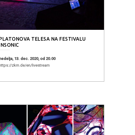
PLATONOVA TELESA NA FESTIVALU
INSONIC
nedelja, 13. dec. 2020, od 20.00
https://zkm.de/en/livestream