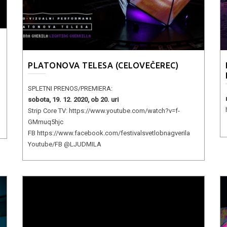
PLATONOVA TELESA (CELOVEČEREC)
SPLETNI PRENOS/PREMIERA:
sobota, 19. 12. 2020, ob 20. uri
Strip Core TV: https://www.youtube.com/watch?v=f-
GMmuq5hjc
FB https://www.facebook.com/festivalsvetlobnagverila
Youtube/FB @LJUDMILA