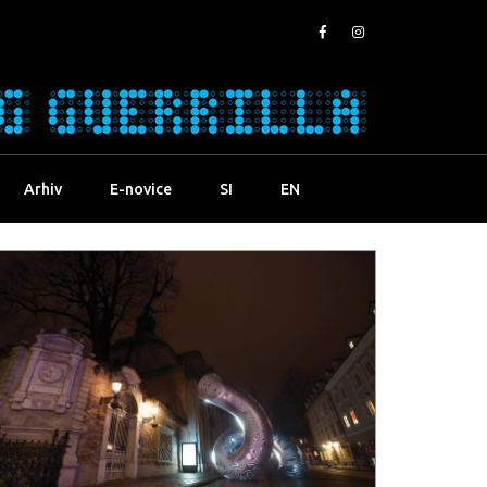
Arhiv
E-novice
SI
EN